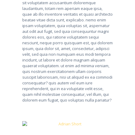
sit voluptatem accusantium doloremque
laudantium, totam rem aperiam eaque ipsa,
quae ab illo inventore veritatis et quasi architecto
beatae vitae dicta sunt, explicabo. nemo enim
ipsam voluptatem, quia voluptas sit, aspernatur
aut odit aut fugit, sed quia consequuntur magni
dolores eos, qui ratione voluptatem sequi
nesciunt, neque porro quisquam est, qui dolorem
ipsum, quia dolor sit, amet, consectetur, adipisci
velit, sed quia non numquam eius modi tempora
incidunt, ut labore et dolore magnam aliquam
quaerat voluptatem. ut enim ad minima veniam,
quis nostrum exercitationem ullam corporis
suscipit laboriosam, nisi ut aliquid ex ea commodi
consequatur? quis autem vel eum iure
reprehenderit, qui in ea voluptate velit esse,
quam nihil molestiae consequatur, vel illum, qui
dolorem eum fugiat, quo voluptas nulla pariatur?