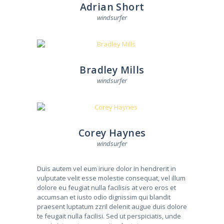
Adrian Short
windsurfer
Bradley Mills
windsurfer
Corey Haynes
windsurfer
Duis autem vel eum iriure dolor in hendrerit in
vulputate velit esse molestie consequat, vel illum
dolore eu feugiat nulla facilisis at vero eros et
accumsan et iusto odio dignissim qui blandit
praesent luptatum zzril delenit augue duis dolore
te feugait nulla facilisi. Sed ut perspiciatis, unde